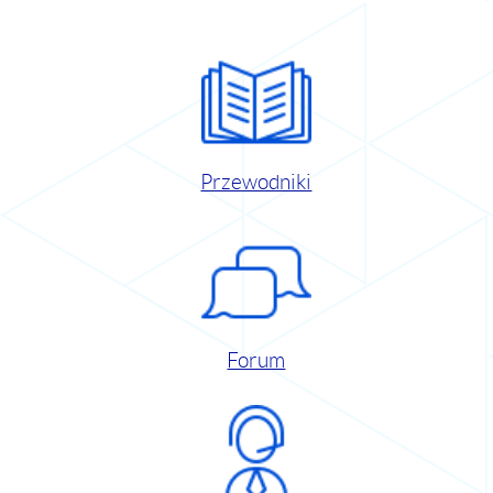
Przewodniki
Forum