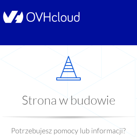
Strona w budowie
Potrzebujesz pomocy lub informacji?